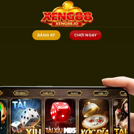
ĐĂNG KÝ
CHƠI NGAY