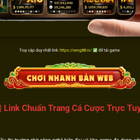
Truy cập duy nhất link:
https://xeng88.io/
để tải game.
| Link Chuẩn Trang Cá Cược Trực Tu