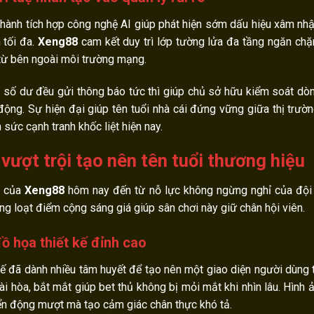
hành tích hợp công nghệ AI giúp phát hiện sớm dấu hiệu xâm nhậ
 tối đa.
Xeng88
cam kết duy trì lớp tường lửa đa tầng ngăn chặ
từ bên ngoài môi trường mạng.
 số dư đều gửi thông báo tức thì giúp chủ sở hữu kiểm soát dò
 động. Sự hiện đại giúp tên tuổi nhà cái đứng vững giữa thị trư
sức cạnh tranh khốc liệt hiện nay.
vượt trội tạo nên tên tuổi thương hiệu
g của
Xeng88
hôm nay đến từ nỗ lực không ngừng nghỉ của đội n
ng loạt điểm cộng sáng giá giúp sân chơi này giữ chân hội viên.
ồ họa thiết kế đỉnh cao
kế đã dành nhiều tâm huyết để tạo nên một giao diện người dùng 
i hòa, bắt mắt giúp bet thủ không bị mỏi mắt khi nhìn lâu. Hình 
ển động mượt mà tạo cảm giác chân thực khó tả.