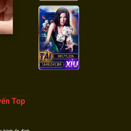
yến Top