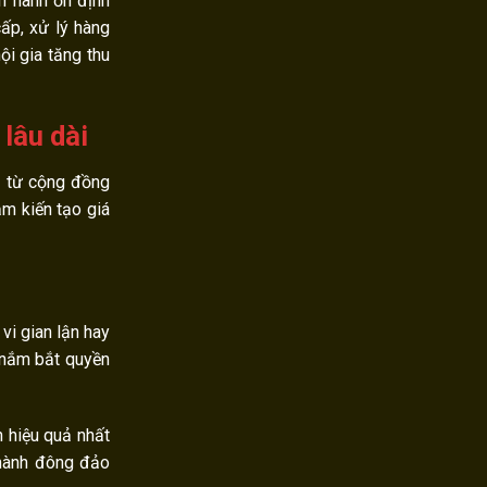
n hành ổn định
ấp, xử lý hàng
ội gia tăng thu
lâu dài
n từ cộng đồng
ằm kiến tạo giá
vi gian lận hay
n nắm bắt quyền
n hiệu quả nhất
thành đông đảo