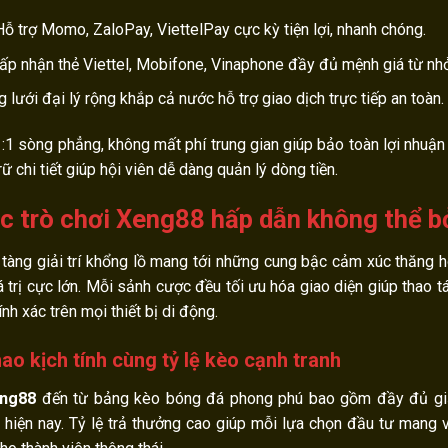
 Hỗ trợ Momo, ZaloPay, ViettelPay cực kỳ tiện lợi, nhanh chóng.
ấp nhận thẻ Viettel, Mobifone, Vinaphone đầy đủ mệnh giá từ nhỏ
g lưới đại lý rộng khắp cả nước hỗ trợ giao dịch trực tiếp an toàn.
1:1 sòng phẳng, không mất phí trung gian giúp bảo toàn lợi nhuận 
rữ chi tiết giúp hội viên dễ dàng quản lý dòng tiền.
 trò chơi Xeng88 hấp dẫn không thể b
tàng giải trí khổng lồ mang tới những cung bậc cảm xúc thăng h
 trị cực lớn. Mỗi sảnh cược đều tối ưu hóa giao diện giúp thao tá
hính xác trên mọi thiết bị di động.
ao kịch tính cùng tỷ lệ kèo cạnh tranh
ng88
đến từ bảng kèo bóng đá phong phú bao gồm đầy đủ giả
 hiện nay. Tỷ lệ trả thưởng cao giúp mỗi lựa chọn đầu tư mang v