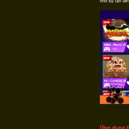
nhờ sự tận tâm
Ứng dụng tr