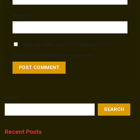
Website
Save my name, email, and website in this
browser for the next time I comment.
Search
SEARCH
Recent Posts