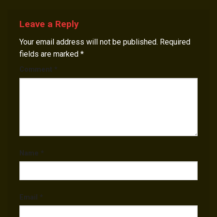
Leave a Reply
Your email address will not be published.
Required
fields are marked
*
Comment
*
Name
*
Email
*