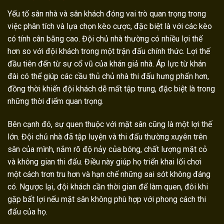
Yếu tố sân nhà và sân khách đóng vai trò quan trọng trong
việc phân tích và lựa chọn kèo cược, đặc biệt là với các kèo
có tính cân bằng cao. Đội chủ nhà thường có nhiều lợi thế
hơn so với đội khách trong một trận đấu chính thức. Lợi thế
đầu tiên đến từ sự cổ vũ của khán giả nhà. Áp lực từ khán
đài có thể giúp các cầu thủ chủ nhà thi đấu hưng phấn hơn,
đồng thời khiến đội khách dễ mất tập trung, đặc biệt là trong
những thời điểm quan trọng.
Bên cạnh đó, sự quen thuộc với mặt sân cũng là một lợi thế
lớn. Đội chủ nhà đã tập luyện và thi đấu thường xuyên trên
sân của mình, nắm rõ độ nảy của bóng, chất lượng mặt cỏ
và không gian thi đấu. Điều này giúp họ triển khai lối chơi
một cách trơn tru hơn và hạn chế những sai sót không đáng
có. Ngược lại, đội khách cần thời gian để làm quen, đôi khi
gặp bất lợi nếu mặt sân không phù hợp với phong cách thi
đấu của họ.