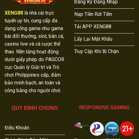
Đăng Ký Đăng Nhập
XENG88
là nhà cái trực
Nạp Tiền Rút Tiền
tuyến uy tín, cung cấp đa
Tải APP XENG88
dạng cổng game như game
bài đổi thưởng, slot, bắn cá,
Lấy Lại Mật Khẩu
casino live và cá cược thể
Truy Cập Khi Bị Chặn
thao. Nền tảng hoạt động
dưới giấy phép do PAGCOR
cục Quản lý Giải trí và Trò
chơi Philippines cấp, đảm
bảo minh bạch, an toàn và
công bằng cho người chơi.
QUY ĐỊNH CHUNG
RESPONSIVE GAMING
Điều Khoản