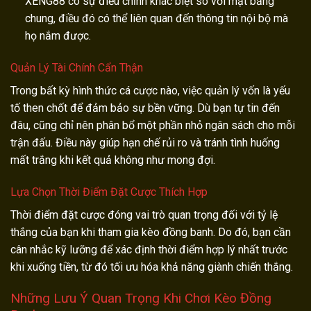
XENG88 có sự điều chỉnh khác biệt so với mặt bằng
chung, điều đó có thể liên quan đến thông tin nội bộ mà
họ nắm được.
Quản Lý Tài Chính Cẩn Thận
Trong bất kỳ hình thức cá cược nào, việc quản lý vốn là yếu
tố then chốt để đảm bảo sự bền vững. Dù bạn tự tin đến
đâu, cũng chỉ nên phân bổ một phần nhỏ ngân sách cho mỗi
trận đấu. Điều này giúp hạn chế rủi ro và tránh tình huống
mất trắng khi kết quả không như mong đợi.
Lựa Chọn Thời Điểm Đặt Cược Thích Hợp
Thời điểm đặt cược đóng vai trò quan trọng đối với tỷ lệ
thắng của bạn khi tham gia kèo đồng banh. Do đó, bạn cần
cân nhắc kỹ lưỡng để xác định thời điểm hợp lý nhất trước
khi xuống tiền, từ đó tối ưu hóa khả năng giành chiến thắng.
Những Lưu Ý Quan Trọng Khi Chơi Kèo Đồng